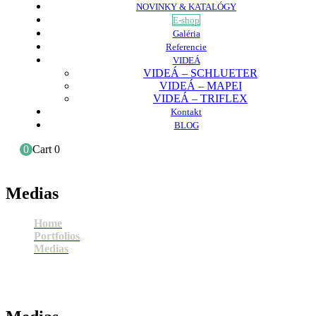
NOVINKY & KATALÓGY
E-shop
Galéria
Referencie
VIDEÁ
VIDEÁ – SCHLUETER
VIDEÁ – MAPEI
VIDEÁ – TRIFLEX
Kontakt
BLOG
0
Cart
0
Medias
Home
Portfolios
Medias
Medias