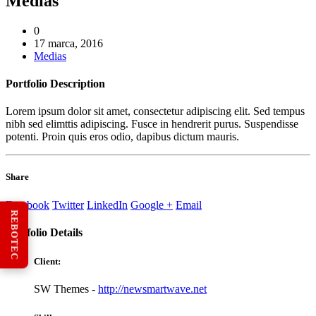
Medias
0
17 marca, 2016
Medias
Portfolio
Description
Lorem ipsum dolor sit amet, consectetur adipiscing elit. Sed tempus
nibh sed elimttis adipiscing. Fusce in hendrerit purus. Suspendisse
potenti. Proin quis eros odio, dapibus dictum mauris.
Share
Facebook
Twitter
LinkedIn
Google +
Email
REBOTEC
Portfolio
Details
Client:
SW Themes -
http://newsmartwave.net