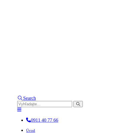
Search
0911 40 77 66
Úvod