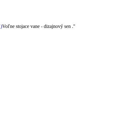
1)
Voľne stojace vane - dizajnový sen ."