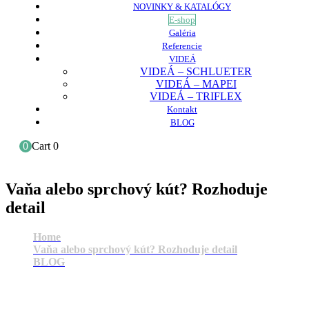
NOVINKY & KATALÓGY
E-shop
Galéria
Referencie
VIDEÁ
VIDEÁ – SCHLUETER
VIDEÁ – MAPEI
VIDEÁ – TRIFLEX
Kontakt
BLOG
0
Cart
0
Vaňa alebo sprchový kút? Rozhoduje
detail
Home
Vaňa alebo sprchový kút? Rozhoduje detail
BLOG
Vaňa alebo sprchový kút? Rozhoduje detail