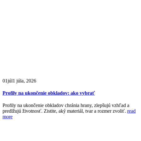
01
júl
1 júla, 2026
Profily na ukončenie obkladov: ako vybrať
Profily na ukončenie obkladov chránia hrany, zlepšujú vzhľad a
predlžujú životnosť. Zistite, aký materiál, tvar a rozmer zvoliť.
read
more