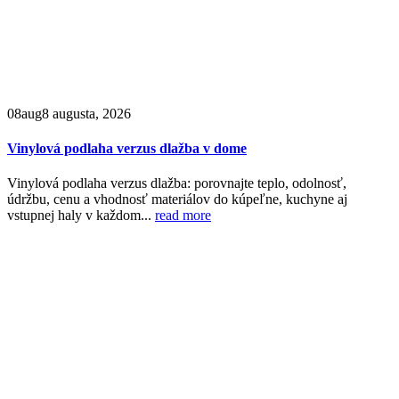
08
aug
8 augusta, 2026
Vinylová podlaha verzus dlažba v dome
Vinylová podlaha verzus dlažba: porovnajte teplo, odolnosť,
údržbu, cenu a vhodnosť materiálov do kúpeľne, kuchyne aj
vstupnej haly v každom...
read more