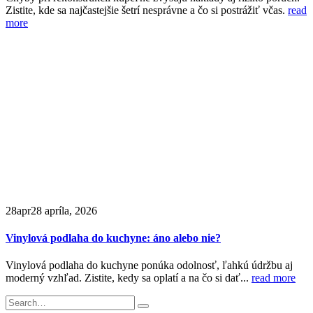
Zistite, kde sa najčastejšie šetrí nesprávne a čo si postrážiť včas.
read
more
28
apr
28 apríla, 2026
Vinylová podlaha do kuchyne: áno alebo nie?
Vinylová podlaha do kuchyne ponúka odolnosť, ľahkú údržbu aj
moderný vzhľad. Zistite, kedy sa oplatí a na čo si dať...
read more