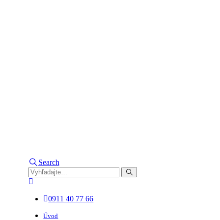
Search
0911 40 77 66
Úvod