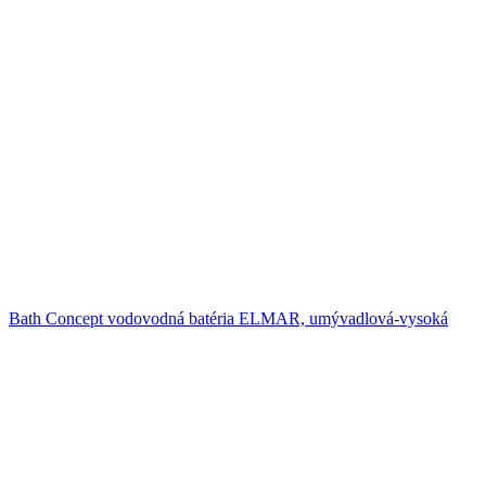
Bath Concept vodovodná batéria ELMAR, umývadlová-vysoká