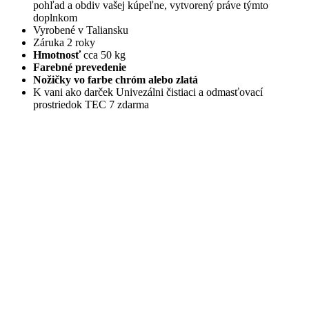
pohľad a obdiv vašej kúpeľne, vytvorený práve týmto
doplnkom
Vyrobené v Taliansku
Záruka 2 roky
Hmotnosť
cca 50 kg
Farebné prevedenie
Nožičky vo farbe chróm alebo zlatá
K vani ako darček Univezálni čistiaci a odmasťovací
prostriedok TEC 7 zdarma