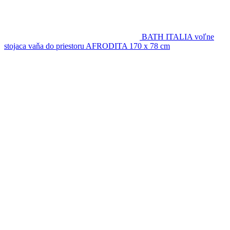
BATH ITALIA voľne
stojaca vaňa do priestoru AFRODITA 170 x 78 cm