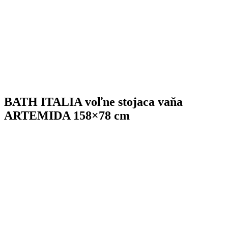
BATH ITALIA voľne stojaca vaňa
ARTEMIDA 158×78 cm