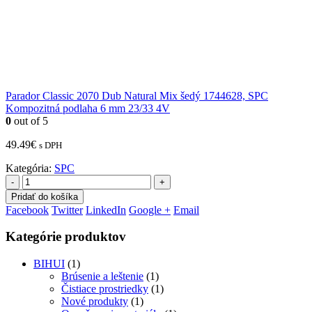
Parador Classic 2070 Dub Natural Mix šedý 1744628, SPC
Kompozitná podlaha 6 mm 23/33 4V
0
out of 5
49.49
€
s DPH
Kategória:
SPC
-
+
Pridať do košíka
Facebook
Twitter
LinkedIn
Google +
Email
Kategórie produktov
BIHUI
(1)
Brúsenie a leštenie
(1)
Čistiace prostriedky
(1)
Nové produkty
(1)