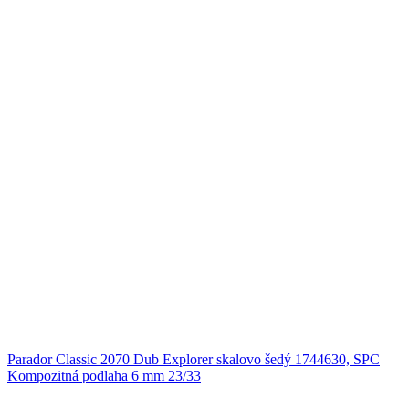
Parador Classic 2070 Dub Explorer skalovo šedý 1744630, SPC
Kompozitná podlaha 6 mm 23/33