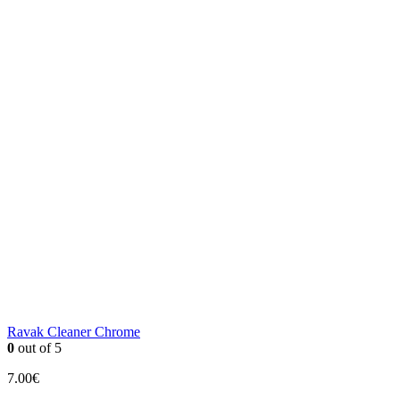
Ravak Cleaner Chrome
0
out of 5
7.00
€