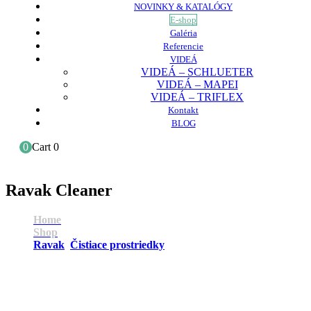
NOVINKY & KATALÓGY
E-shop
Galéria
Referencie
VIDEÁ
VIDEÁ – SCHLUETER
VIDEÁ – MAPEI
VIDEÁ – TRIFLEX
Kontakt
BLOG
0
Cart
0
Ravak Cleaner
Home
Shop
Ravak
,
Čistiace prostriedky
Ravak Cleaner