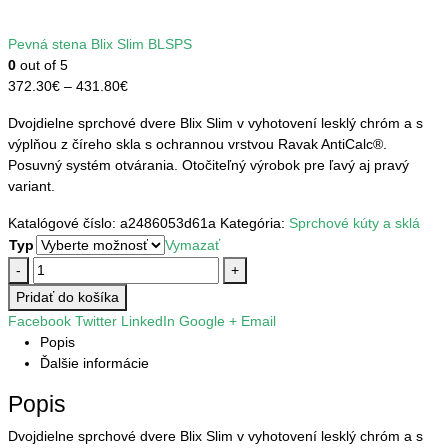
Pevná stena Blix Slim BLSPS
0
out of 5
Price
372.30
€
–
431.80
€
range:
Dvojdielne sprchové dvere Blix Slim v vyhotovení lesklý chróm a s
372.30€
výplňou z číreho skla s ochrannou vrstvou Ravak AntiCalc®.
through
Posuvný systém otvárania. Otočiteľný výrobok pre ľavý aj pravý
431.80€
variant.
Katalógové číslo:
a2486053d61a
Kategória:
Sprchové kúty a sklá
Typ
Vymazať
-
+
Pridať do košíka
Facebook
Twitter
LinkedIn
Google +
Email
Popis
Ďalšie informácie
Popis
Dvojdielne sprchové dvere Blix Slim v vyhotovení lesklý chróm a s