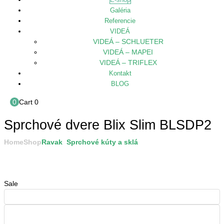
Galéria
Referencie
VIDEÁ
VIDEÁ – SCHLUETER
VIDEÁ – MAPEI
VIDEÁ – TRIFLEX
Kontakt
BLOG
0
Cart
0
Sprchové dvere Blix Slim BLSDP2
Home
Shop
Ravak
,
Sprchové kúty a sklá
Sprchové dvere Blix Slim BLSDP2
Sale