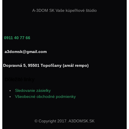
A-3DOM SK Vaše kúpeľňové štúdio
0911 40 77 66
a3domsk@gmail.com
Dopravná 5, 95501 Topoľčany (areál rempo)
Dôležité linky
Sledovanie zásielky
Všeobecné obchodné podmienky
© Copyright 2017. A3DOMSK.SK