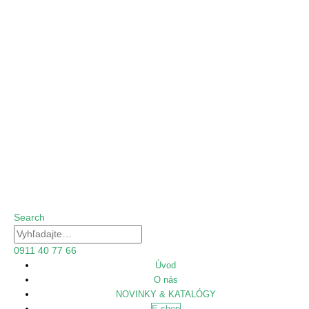
Search
0911 40 77 66
Úvod
O nás
NOVINKY & KATALÓGY
E-shop