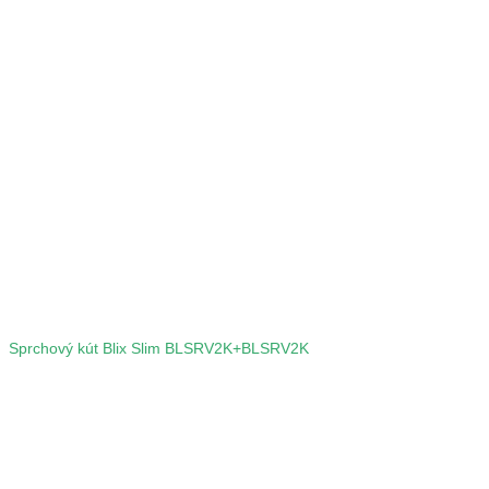
Sprchový kút Blix Slim BLSRV2K+BLSRV2K