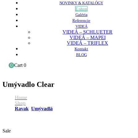
NOVINKY & KATALÓGY
E-shop
Galéria
Referencie
VIDEÁ
VIDEÁ – SCHLUETER
VIDEÁ – MAPEI
VIDEÁ – TRIFLEX
Kontakt
BLOG
0
Cart
0
Umývadlo Clear
Home
Shop
Ravak
,
Umývadlá
Umývadlo Clear
Sale