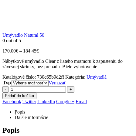
Umývadlo Natural 50
0
out of 5
Price
170.00
€
–
184.45
€
range:
Nábytkové umývadlo Clear z liateho mramoru k zapusteniu do
170.00€
závesnej skrinky, bez prepadu. Biele vyhotovenie.
through
184.45€
Katalógové číslo:
730c65b9d2ff
Kategória:
Umývadlá
Typ
Vymazať
-
+
Pridať do košíka
Facebook
Twitter
LinkedIn
Google +
Email
Popis
Ďalšie informácie
Popis