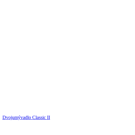
Dvojumývadlo Classic II