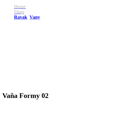
Home
Shop
Ravak
,
Vany
Vaňa Formy 02
Vaňa Formy 02