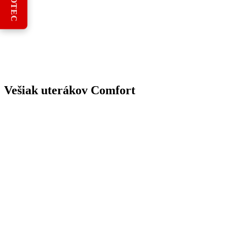
REBOTEC
Vešiak uterákov Comfort