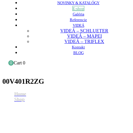
NOVINKY & KATALÓGY
E-shop
Galéria
Referencie
VIDEÁ
VIDEÁ – SCHLUETER
VIDEÁ – MAPEI
VIDEÁ – TRIFLEX
Kontakt
BLOG
0
Cart
0
00V401R2ZG
Home
Shop
00V401R2ZG