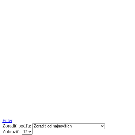
Filter
Zoradiť podľa:
Zobraziť: