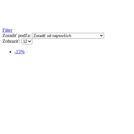
Filter
Zoradiť podľa:
Zobraziť:
-15%