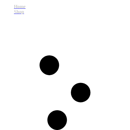
Home
Shop
3Q140100Z1