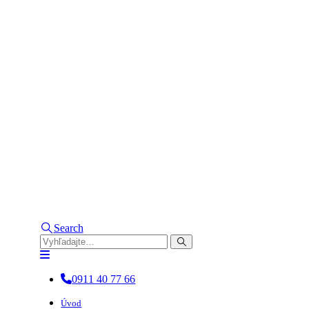
Search
0911 40 77 66
Úvod