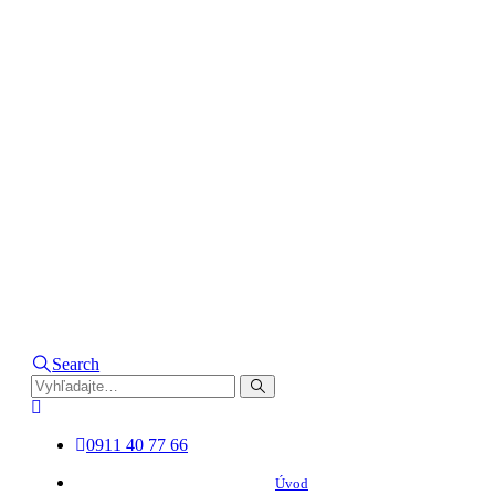
Search
0911 40 77 66
Úvod