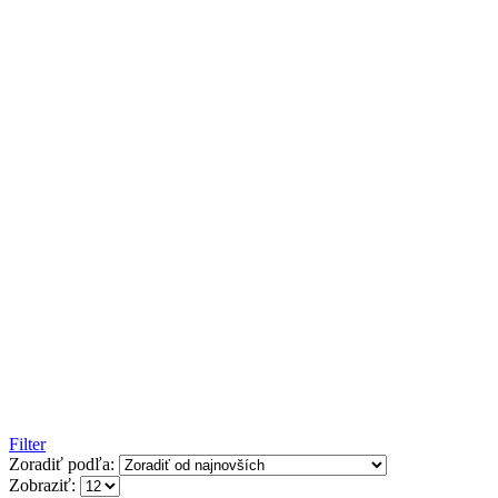
Filter
Zoradiť podľa:
Zobraziť: