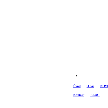
Úvod
O nás
NOV
Kontakt
BLOG