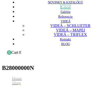
NOVINKY & KATALÓGY
E-shop
Galéria
Referencie
VIDEÁ
VIDEÁ – SCHLUETER
VIDEÁ – MAPEI
VIDEÁ – TRIFLEX
Kontakt
BLOG
0
Cart
0
B28000000N
Home
Shop
B28000000N