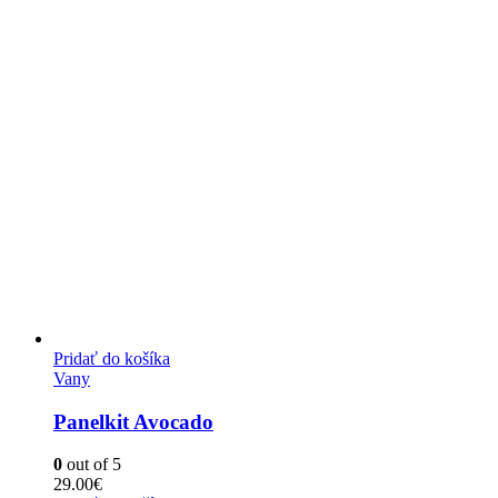
Pridať do košíka
Vany
Panelkit Avocado
0
out of 5
29.00
€