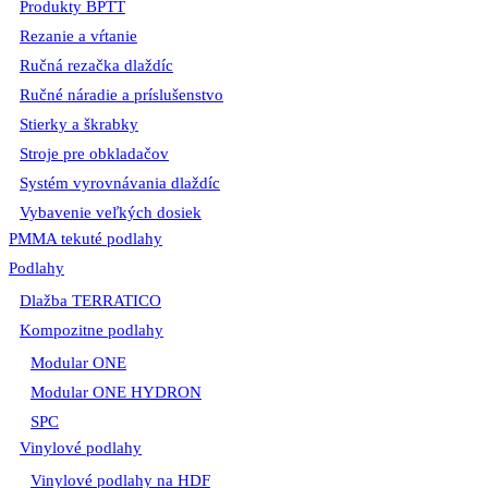
Produkty BPTT
Rezanie a vŕtanie
Ručná rezačka dlaždíc
Ručné náradie a príslušenstvo
Stierky a škrabky
Stroje pre obkladačov
Systém vyrovnávania dlaždíc
Vybavenie veľkých dosiek
PMMA tekuté podlahy
Podlahy
Dlažba TERRATICO
Kompozitne podlahy
Modular ONE
Modular ONE HYDRON
SPC
Vinylové podlahy
Vinylové podlahy na HDF