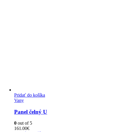
Pridať do košíka
Vany
Panel čelný U
0
out of 5
161.00
€