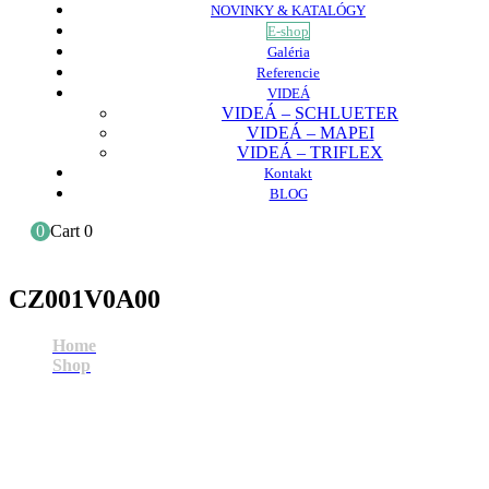
NOVINKY & KATALÓGY
E-shop
Galéria
Referencie
VIDEÁ
VIDEÁ – SCHLUETER
VIDEÁ – MAPEI
VIDEÁ – TRIFLEX
Kontakt
BLOG
0
Cart
0
CZ001V0A00
Home
Shop
CZ001V0A00