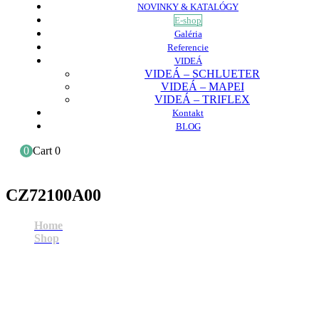
NOVINKY & KATALÓGY
E-shop
Galéria
Referencie
VIDEÁ
VIDEÁ – SCHLUETER
VIDEÁ – MAPEI
VIDEÁ – TRIFLEX
Kontakt
BLOG
0
Cart
0
CZ72100A00
Home
Shop
CZ72100A00