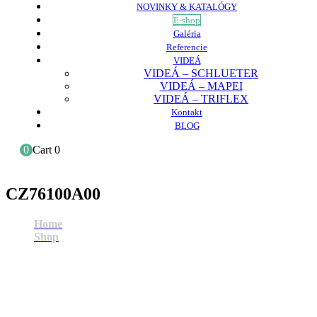
NOVINKY & KATALÓGY
E-shop
Galéria
Referencie
VIDEÁ
VIDEÁ – SCHLUETER
VIDEÁ – MAPEI
VIDEÁ – TRIFLEX
Kontakt
BLOG
0
Cart
0
CZ76100A00
Home
Shop
CZ76100A00