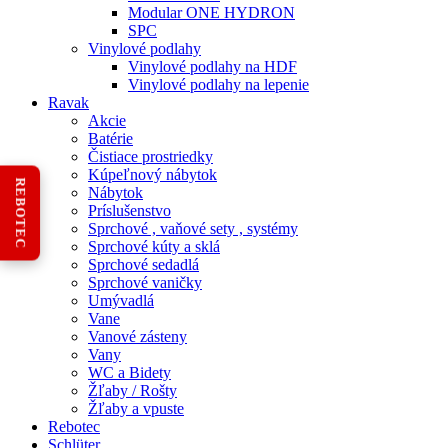
Modular ONE HYDRON
SPC
Vinylové podlahy
Vinylové podlahy na HDF
Vinylové podlahy na lepenie
Ravak
Akcie
Batérie
Čistiace prostriedky
Kúpeľnový nábytok
REBOTEC
Nábytok
Príslušenstvo
Sprchové , vaňové sety , systémy
Sprchové kúty a sklá
Sprchové sedadlá
Sprchové vaničky
Umývadlá
Vane
Vanové zásteny
Vany
WC a Bidety
Žľaby / Rošty
Žľaby a vpuste
Rebotec
Schlüter