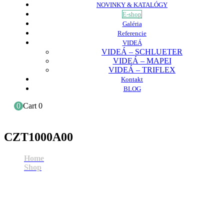
NOVINKY & KATALÓGY
E-shop
Galéria
Referencie
VIDEÁ
VIDEÁ – SCHLUETER
VIDEÁ – MAPEI
VIDEÁ – TRIFLEX
Kontakt
BLOG
0
Cart
0
CZT1000A00
Home
Shop
CZT1000A00