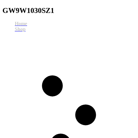
GW9W1030SZ1
Home
Shop
GW9W1030SZ1