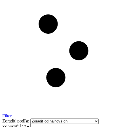
Filter
Zoradiť podľa:
Zobraziť: