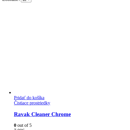
Pridať do košíka
Čistiace prostriedky
Ravak Cleaner Chrome
0
out of 5