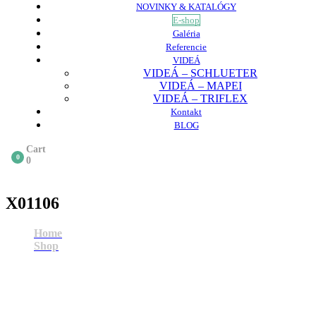
NOVINKY & KATALÓGY
E-shop
Galéria
Referencie
VIDEÁ
VIDEÁ – SCHLUETER
VIDEÁ – MAPEI
VIDEÁ – TRIFLEX
Kontakt
BLOG
Cart
0
0
X01106
Home
Shop
X01106