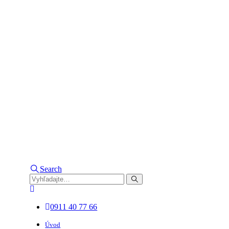
Search
0911 40 77 66
Úvod