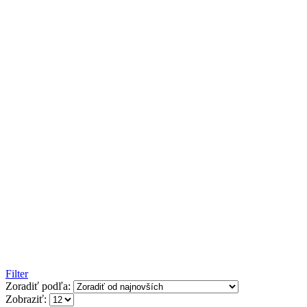
Filter
Zoradiť podľa:
Zobraziť: