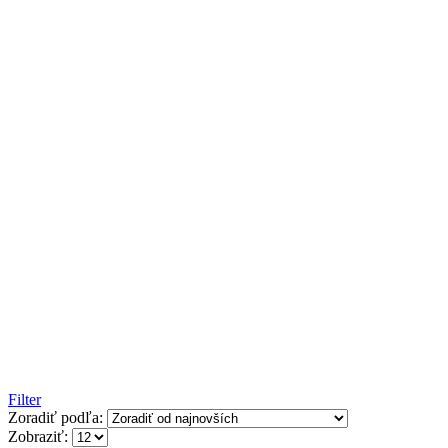
Filter
Zoradiť podľa:
Zobraziť: