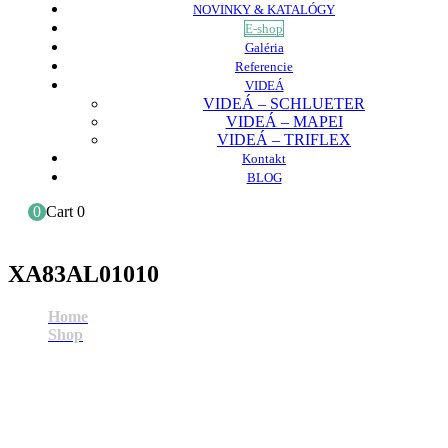
NOVINKY & KATALÓGY
E-shop
Galéria
Referencie
VIDEÁ
VIDEÁ – SCHLUETER
VIDEÁ – MAPEI
VIDEÁ – TRIFLEX
Kontakt
BLOG
0
Cart
0
XA83AL01010
Home
Shop
XA83AL01010