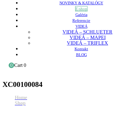
NOVINKY & KATALÓGY
E-shop
Galéria
Referencie
VIDEÁ
VIDEÁ – SCHLUETER
VIDEÁ – MAPEI
VIDEÁ – TRIFLEX
Kontakt
BLOG
0
Cart
0
XC00100084
Home
Shop
XC00100084